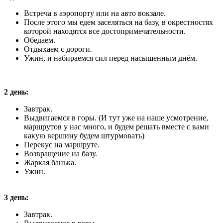
Встреча в аэропорту или на авто вокзале.
После этого мы едем заселяться на базу, в окрестностях
которой находятся все достопримечательности.
Обедаем.
Отдыхаем с дороги.
Ужин, и набираемся сил перед насыщенным днём.
2 день:
Завтрак.
Выдвигаемся в горы. (И тут уже на наше усмотрение,
маршрутов у нас много, и будем решать вместе с вами
какую вершину будем штурмовать)
Перекус на маршруте.
Возвращение на базу.
Жаркая банька.
Ужин.
3 день:
Завтрак.