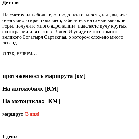
Детали
Не смотря на небольшую продолжительность, вы увидите
очень много красивых мест, заберётесь на самые высокие
горы, получите много адреналина, наделаете кучу крутых
фотографий и всё это за 3 дня. И увидите того самого,
великого Богатыря Сартакпая, о котором сложено много
легенд.
И так, начнём…
протяженность маршрута [км]
На автомобиле [КМ]
На мотоциклах [КМ]
маршрут
[3 дня]
1 день: